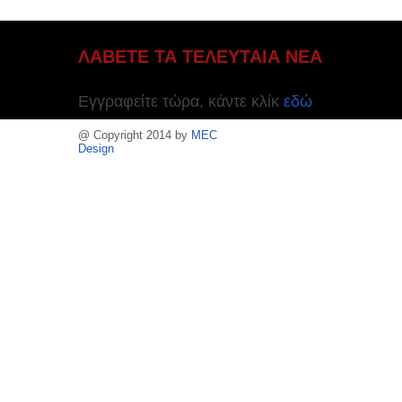
ΛΑΒΕΤΕ ΤΑ ΤΕΛΕΥΤΑΙΑ ΝΕΑ
Εγγραφείτε τώρα, κάντε κλίκ
εδώ
@ Copyright 2014 by
MEC
Design