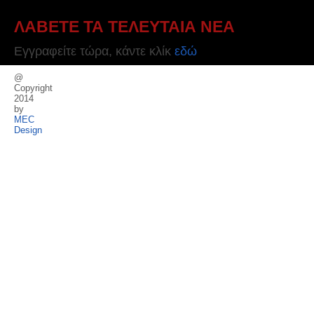
ΛΑΒΕΤΕ ΤΑ ΤΕΛΕΥΤΑΙΑ ΝΕΑ
Εγγραφείτε τώρα, κάντε κλίκ
εδώ
@
Copyright
2014
by
MEC
Design