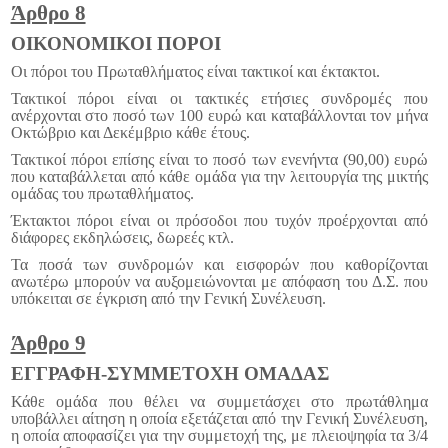
Άρθρο 8
ΟΙΚΟΝΟΜΙΚΟΙ ΠΟΡΟΙ
Οι πόροι του Πρωταθλήματος είναι τακτικοί και έκτακτοι.
Τακτικοί πόροι είναι οι τακτικές ετήσιες συνδρομές που
ανέρχονται στο ποσό των 100 ευρώ και καταβάλλονται τον μήνα
Οκτώβριο και Δεκέμβριο κάθε έτους.
Τακτικοί πόροι επίσης είναι το ποσό των ενενήντα (90,00) ευρώ
που καταβάλλεται από κάθε ομάδα για την λειτουργία της μικτής
ομάδας του πρωταθλήματος.
Έκτακτοι πόροι είναι οι πρόσοδοι που τυχόν προέρχονται από
διάφορες εκδηλώσεις, δωρεές κτλ.
Τα ποσά των συνδρομών και εισφορών που καθορίζονται
ανωτέρω μπορούν να αυξομειώνονται με απόφαση του Δ.Σ. που
υπόκειται σε έγκριση από την Γενική Συνέλευση.
Άρθρο 9
ΕΓΓΡΑΦΗ-ΣΥΜΜΕΤΟΧΗ ΟΜΑΔΑΣ
Κάθε ομάδα που θέλει να συμμετάσχει στο πρωτάθλημα
υποβάλλει αίτηση η οποία εξετάζεται από την Γενική Συνέλευση,
η οποία αποφασίζει για την συμμετοχή της, με πλειοψηφία τα 3/4