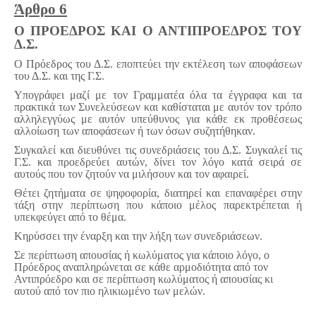
Άρθρο 6
Ο ΠΡΟΕΔΡΟΣ ΚΑΙ Ο ΑΝΤΙΠΡΟΕΔΡΟΣ ΤΟΥ
Δ.Σ.
Ο Πρόεδρος του Δ.Σ. εποπτεύει την εκτέλεση των αποφάσεων
του Δ.Σ. και της Γ.Σ.
Υπογράφει μαζί με τον Γραμματέα όλα τα έγγραφα και τα
πρακτικά των Συνελεύσεων και καθίσταται με αυτόν τον τρόπο
αλληλεγγύως με αυτόν υπεύθυνος για κάθε εκ προθέσεως
αλλοίωση των αποφάσεων ή των όσων συζητήθηκαν.
Συγκαλεί και διευθύνει τις συνεδριάσεις του Δ.Σ. Συγκαλεί τις
Γ.Σ. και προεδρεύει αυτών, δίνει τον λόγο κατά σειρά σε
αυτούς που τον ζητούν να μιλήσουν και τον αφαιρεί.
Θέτει ζητήματα σε ψηφοφορία, διατηρεί και επαναφέρει στην
τάξη στην περίπτωση που κάποιο μέλος παρεκτρέπεται ή
υπεκφεύγει από το θέμα.
Κηρύσσει την έναρξη και την λήξη των συνεδριάσεων.
Σε περίπτωση απουσίας ή κωλύματος για κάποιο λόγο, ο
Πρόεδρος αναπληρώνεται σε κάθε αρμοδιότητα από τον
Αντιπρόεδρο και σε περίπτωση κωλύματος ή απουσίας κι
αυτού από τον πιο ηλικιωμένο των μελών.