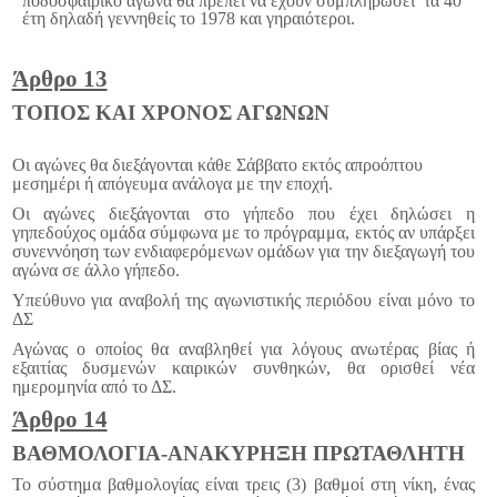
ποδοσφαιρικό αγώνα θα πρέπει να έχουν συμπληρώσει τα 40
έτη δηλαδή γεννηθείς το 1978 και γηραιότεροι.
Άρθρο 13
ΤΟΠΟΣ ΚΑΙ ΧΡΟΝΟΣ ΑΓΩΝΩΝ
Οι αγώνες θα διεξάγονται κάθε Σάββατο εκτός απροόπτου
μεσημέρι ή απόγευμα ανάλογα με την εποχή.
Οι αγώνες διεξάγονται στο γήπεδο που έχει δηλώσει η
γηπεδούχος ομάδα σύμφωνα με το πρόγραμμα, εκτός αν υπάρξει
συνεννόηση των ενδιαφερόμενων ομάδων για την διεξαγωγή του
αγώνα σε άλλο γήπεδο.
Υπεύθυνο για αναβολή της αγωνιστικής περιόδου είναι μόνο το
ΔΣ
Αγώνας ο οποίος θα αναβληθεί για λόγους ανωτέρας βίας ή
εξαιτίας δυσμενών καιρικών συνθηκών, θα ορισθεί νέα
ημερομηνία από το ΔΣ.
Άρθρο 14
ΒΑΘΜΟΛΟΓΙΑ-ΑΝΑΚΥΡΗΞΗ ΠΡΩΤΑΘΛΗΤΗ
Το σύστημα βαθμολογίας είναι τρεις (3) βαθμοί στη νίκη, ένας