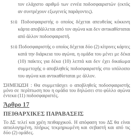
τον ελάχιστο αριθμό των εννέα ποδοσφαιριστών (εκτός
αν συντρέχουν εξωγενείς παράγοντες).
ü
Ποδοσφαιριστής ο οποίος δέχεται απευθείας κόκκινη
$1
κάρτα αποβάλλεται από τον αγώνα και δεν αντικαθίσταται
από άλλον ποδοσφαιριστή.
ü
Ποδοσφαιριστής ο οποίος δέχεται δύο (2) κίτρινες κάρτες
$1
κατά την διάρκεια του αγώνα, η ομάδα του μένει με δέκα
(10) παίκτες για δέκα (10) λεπτά και δεν έχει δικαίωμα
συμμετοχής ο αποβληθείς ποδοσφαιριστής στο υπόλοιπο
του αγώνα και αντικαθίσταται με άλλον.
ΣΗΜΕΙΩΣΗ : Θα συμμετάσχει ο αποβληθείς ποδοσφαιριστής
μόνο σε περίπτωση που η ομάδα του δηλώσει στο φύλλο αγώνα
έντεκα (11) ποδοσφαιριστές.
Άρθρο 17
ΠΕΙΘΑΡΧΙΚΕΣ ΠΑΡΑΒΑΣΕΙΣ
Το ΔΣ τελεί και χρέη πειθαρχικού. Η απόφαση του ΔΣ θα είναι
αιτιολογημένη, πλήρως τεκμηριωμένη και σεβαστή και από τις
δύο (2) ομάδες.