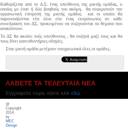
Καθορίζεται από το Δ.Σ. ένας υπεύθυνος της μικτής ομάδας, ο
οποίος με έναν ή δύο βοηθούς του ακόμη, θα συγκροτούν την
οργανωτική επιτροπή της μικτής ομάδος και οι οποίοι θα
παρουσιάζονται είτε όλοι είτε ένας εκπρόσωπος σε κάθε
συνεδρίαση του ΔΣ, προκειμένου να συζητούνται τα θέματα που
ανακύπτουν.
Το ΔΣ θα ακούει τούς υπεύθυνους , θα συζητά μαζί τους και θα
τους δίνει κατευθυντήριες οδηγίες
.
Στην μικτή ομάδα μετέχουν υποχρεωτικά όλες οι ομάδες.
ΛΑΒΕΤΕ ΤΑ ΤΕΛΕΥΤΑΙΑ ΝΕΑ
Εγγραφείτε τώρα, κάντε κλίκ
εδώ
@
Copyright
2014
by
MEC
Design