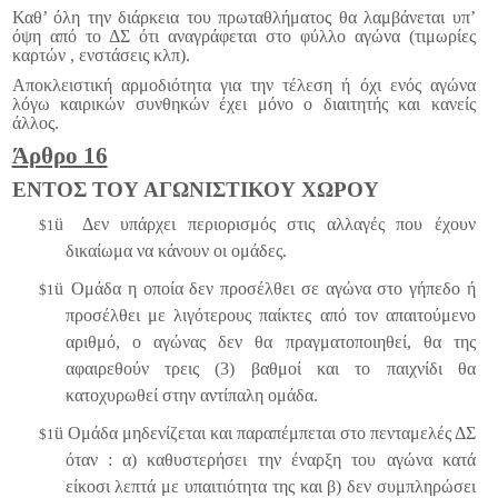
Καθ’ όλη την διάρκεια του πρωταθλήματος θα λαμβάνεται υπ’
όψη από το ΔΣ ότι αναγράφεται στο φύλλο αγώνα (τιμωρίες
καρτών , ενστάσεις κλπ).
Αποκλειστική αρμοδιότητα για την τέλεση ή όχι ενός αγώνα
λόγω καιρικών συνθηκών έχει μόνο ο διαιτητής και κανείς
άλλος.
Άρθρο 16
ΕΝΤΟΣ ΤΟΥ ΑΓΩΝΙΣΤΙΚΟΥ ΧΩΡΟΥ
ü
Δεν υπάρχει περιορισμός στις αλλαγές που έχουν
$1
δικαίωμα να κάνουν οι ομάδες.
ü
Ομάδα η οποία δεν προσέλθει σε αγώνα στο γήπεδο ή
$1
προσέλθει με λιγότερους παίκτες από τον απαιτούμενο
αριθμό, ο αγώνας δεν θα πραγματοποιηθεί, θα της
αφαιρεθούν τρεις (3) βαθμοί και το παιχνίδι θα
κατοχυρωθεί στην αντίπαλη ομάδα.
ü
Ομάδα μηδενίζεται και παραπέμπεται στο πενταμελές ΔΣ
$1
όταν : α) καθυστερήσει την έναρξη του αγώνα κατά
είκοσι λεπτά με υπαιτιότητα της και β) δεν συμπληρώσει