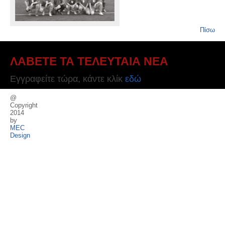
Πίσω
ΛΑΒΕΤΕ ΤΑ ΤΕΛΕΥΤΑΙΑ ΝΕΑ
Εγγραφείτε τώρα, κάντε κλίκ
εδώ
@
Copyright
2014
by
MEC
Design