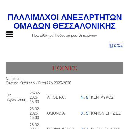
ΠΑΛΑΙΜΑΧΟΙ ΑΝΕΞΑΡΤΗΤΩΝ
ΟΜΑΔΩΝ ΘΕΣΣΑΛΟΝΙΚΗΣ
Πρωτάθλημα Ποδοσφαίρου Βετεράνων
ΠΟΙΝΕΣ
No result...
Θεσμός Κυπέλλου Κυπέλλο 2025-2026
28-02-
1η
2026
ΑΓΙΟΣ F.C.
4 : 5
ΚΕΝΤΑΥΡΟΣ
Αγωνιστική
15:30
28-02-
2026
ΟΜΟΝΟΙΑ
0 : 5
ΚΑΝΟΝΙΕΡΗΔΕΣ
15:30
28-02-