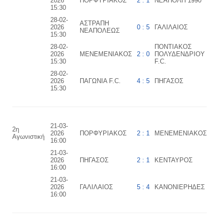
2026
ΠΟΡΦΥΡΙΑΚΟΣ
2 : 1
ΝΕΑΠΟΛΗ 1990
15:30
28-02-
ΑΣΤΡΑΠΗ
2026
0 : 5
ΓΑΛΙΛΑΙΟΣ
ΝΕΑΠΟΛΕΩΣ
15:30
28-02-
ΠΟΝΤΙΑΚΟΣ
2026
ΜΕΝΕΜΕΝΙΑΚΟΣ
2 : 0
ΠΟΛΥΔΕΝΔΡΙΟΥ
15:30
F.C.
28-02-
2026
ΠΑΓΩΝΙΑ F.C.
4 : 5
ΠΗΓΑΣΟΣ
15:30
21-03-
2η
2026
ΠΟΡΦΥΡΙΑΚΟΣ
2 : 1
ΜΕΝΕΜΕΝΙΑΚΟΣ
Αγωνιστική
16:00
21-03-
2026
ΠΗΓΑΣΟΣ
2 : 1
ΚΕΝΤΑΥΡΟΣ
16:00
21-03-
2026
ΓΑΛΙΛΑΙΟΣ
5 : 4
ΚΑΝΟΝΙΕΡΗΔΕΣ
16:00