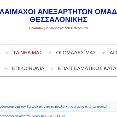
ΛΑΙΜΑΧΟΙ ΑΝΕΞΑΡΤΗΤΩΝ ΟΜΑ
ΘΕΣΣΑΛΟΝΙΚΗΣ
Πρωτάθλημα Ποδοσφαίρου Βετεράνων
ΤΑ ΝΕΑ ΜΑΣ
ΟΙ ΟΜΑΔΕΣ ΜΑΣ
ΑΓ
ΕΠΙΚΟΙΝΩΝΙΑ
ΕΠΑΓΓΕΛΜΑΤΙΚΌΣ ΚΑΤ
δοσφαιριστή τον ξεχωρίζεις από το μυαλό και όχι μονο από τα πόδια!
ις προέδρων από τον χορό του Π.Α.Ο.Θ. v1