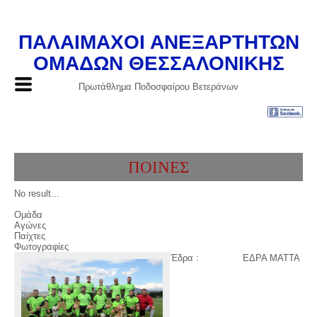
ΠΑΛΑΙΜΑΧΟΙ ΑΝΕΞΑΡΤΗΤΩΝ
ΟΜΑΔΩΝ ΘΕΣΣΑΛΟΝΙΚΗΣ
Πρωτάθλημα Ποδοσφαίρου Βετεράνων
ΠΟΙΝΕΣ
No result...
Ομάδα
Αγώνες
Παίχτες
Φωτογραφίες
Έδρα :
ΕΔΡΑ ΜΑΤΤΑ