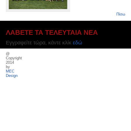
Πίσω
ΛΑΒΕΤΕ ΤΑ ΤΕΛΕΥΤΑΙΑ ΝΕΑ
Εγγραφείτε τώρα, κάντε κλίκ
εδώ
@
Copyright
2014
by
MEC
Design