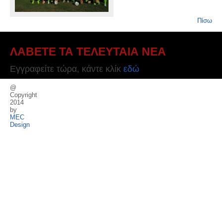
Πίσω
ΛΑΒΕΤΕ ΤΑ ΤΕΛΕΥΤΑΙΑ ΝΕΑ
Εγγραφείτε τώρα, κάντε κλίκ
εδώ
@
Copyright
2014
by
MEC
Design