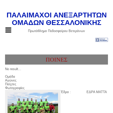
ΠΑΛΑΙΜΑΧΟΙ ΑΝΕΞΑΡΤΗΤΩΝ
ΟΜΑΔΩΝ ΘΕΣΣΑΛΟΝΙΚΗΣ
Πρωτάθλημα Ποδοσφαίρου Βετεράνων
ΠΟΙΝΕΣ
No result...
Ομάδα
Αγώνες
Παίχτες
Φωτογραφίες
Έδρα :
ΕΔΡΑ ΜΑΤΤΑ