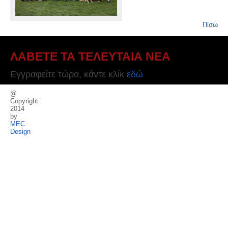
Πίσω
ΛΑΒΕΤΕ ΤΑ ΤΕΛΕΥΤΑΙΑ ΝΕΑ
Εγγραφείτε τώρα, κάντε κλίκ
εδώ
@
Copyright
2014
by
MEC
Design