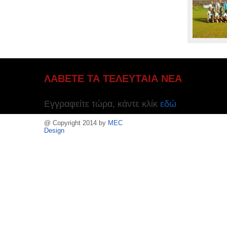
ΛΑΒΕΤΕ ΤΑ ΤΕΛΕΥΤΑΙΑ ΝΕΑ
Εγγραφείτε τώρα, κάντε κλίκ
εδώ
@ Copyright 2014 by
MEC
Design