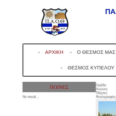
ΠΑ
ΑΡΧΙΚΗ
Ο ΘΕΣΜΟΣ ΜΑΣ
ΘΕΣΜΌΣ ΚΥΠΈΛΟΥ
Ομάδα
ΠΟΙΝΕΣ
Αγώνες
Παίχτες
No result...
Φωτογραφίες